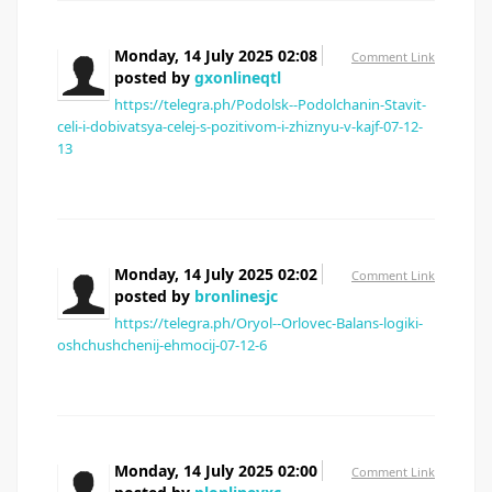
Monday, 14 July 2025 02:08
Comment Link
posted by
gxonlineqtl
https://telegra.ph/Podolsk--Podolchanin-Stavit-
celi-i-dobivatsya-celej-s-pozitivom-i-zhiznyu-v-kajf-07-12-
13
Monday, 14 July 2025 02:02
Comment Link
posted by
bronlinesjc
https://telegra.ph/Oryol--Orlovec-Balans-logiki-
oshchushchenij-ehmocij-07-12-6
Monday, 14 July 2025 02:00
Comment Link