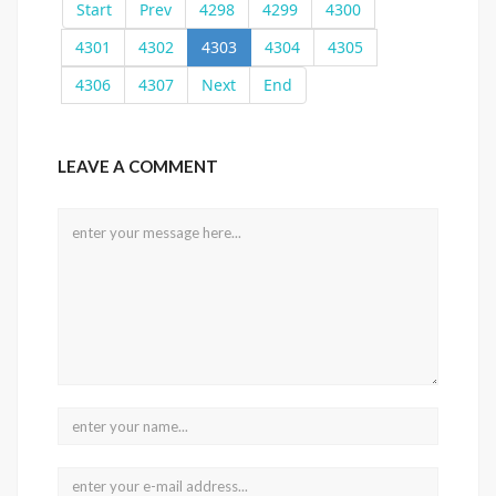
Start
Prev
4298
4299
4300
4301
4302
4303
4304
4305
4306
4307
Next
End
LEAVE A COMMENT