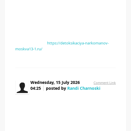
наркологическую помощь именно тогда, когда она
жизненно необходима. Хочу подчеркнуть: наша
главная задача — не просто снять ломку, а сделать
первый шаг к полноценной жизни без наркотиков.
Использование качественных медикаментов и
проверенных схем детоксикации является основой
успешного лечения.
Подробнее - [url=
https://detoksikaciya-narkomanov-
moskva13-1.ru/
]детоксикация наркотиков[/url]
Wednesday, 15 July 2026
Comment Link
04:25
posted by
Randi Charnoski
May I just say what a comfort to find someone
that truly knows what they're talking about online. You
certainly understand how to bring a problem to light and
make it important. A lot more people need to check this
out and understand this side of the story. I was surprised
you aren't more popular since you certainly possess the
gift.